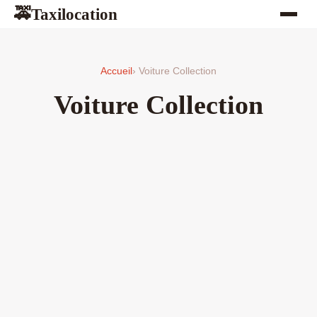
Taxilocation
🚕
Accueil
› Voiture Collection
Voiture Collection